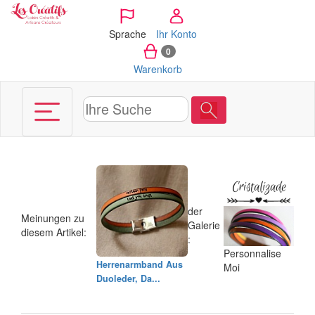
Cookie-Einstellungen
Sprache
Ihr Konto
0
Warenkorb
der
Meinungen zu
Galerie
diesem Artikel:
:
Personnalise
Herrenarmband Aus
Moi
Duoleder, Da...