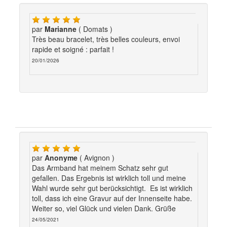
par
Marianne
( Domats )
Très beau bracelet, très belles couleurs, envoi
rapide et soigné : parfait !
20/01/2026
par
Anonyme
( Avignon )
Das Armband hat meinem Schatz sehr gut
gefallen. Das Ergebnis ist wirklich toll und meine
Wahl wurde sehr gut berücksichtigt. Es ist wirklich
toll, dass ich eine Gravur auf der Innenseite habe.
Weiter so, viel Glück und vielen Dank. Grüße
24/05/2021