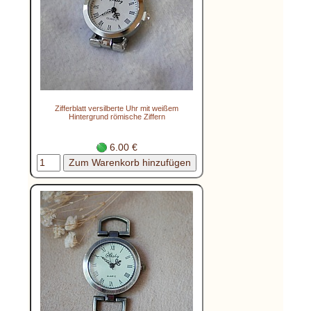
Zifferblatt versilberte Uhr mit weißem
Hintergrund römische Ziffern
6.00 €