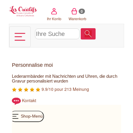
Cookie-Einstellungen
0
Ihr Konto
Warenkorb
Personnalise moi
Lederarmbänder mit Nachrichten und Uhren, die durch
Gravur personalisiert wurden
9.9/10 pour 213 Meinung
Kontakt
Shop-Menü