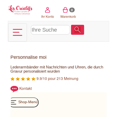
Cookie-Einstellungen
0
Ihr Konto
Warenkorb
Personnalise moi
Lederarmbänder mit Nachrichten und Uhren, die durch
Gravur personalisiert wurden
9.9/10 pour 213 Meinung
Kontakt
Shop-Menü