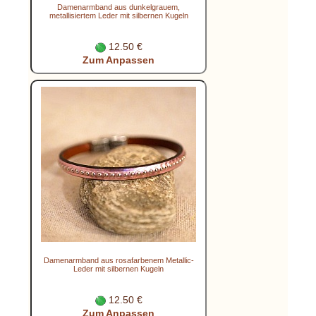
Damenarmband aus dunkelgrauem,
metallisiertem Leder mit silbernen Kugeln
12.50 €
Zum Anpassen
Damenarmband aus rosafarbenem Metallic-
Leder mit silbernen Kugeln
12.50 €
Zum Anpassen