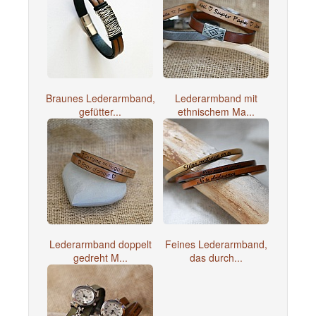
Braunes Lederarmband,
Lederarmband mit
gefütter...
ethnischem Ma...
Lederarmband doppelt
Feines Lederarmband,
gedreht M...
das durch...