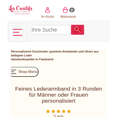
Cookie-Einstellungen
0
Ihr Konto
Warenkorb
Personalisierte Geschenke: gravierte Armbänder und Uhren aus
farbigem Leder
Handwerksatelier in Frankreich
Shop-Menü
Feines Lederarmband in 3 Runden
für Männer oder Frauen
personalisiert
5 avis