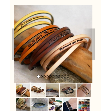
Previous
Next