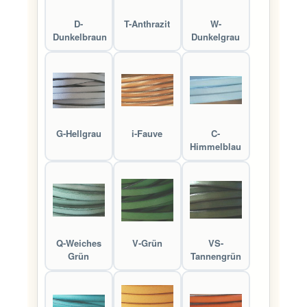
D-
T-Anthrazit
W-
Dunkelbraun
Dunkelgrau
G-Hellgrau
i-Fauve
C-
Himmelblau
Q-Weiches
V-Grün
VS-
Grün
Tannengrün