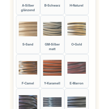
A-Silber
B-Schwarz
H-Naturel
glänzend
S-Sand
GM-Silber
O-Gold
matt
F-Camel
Y-Karamell
E-Marron