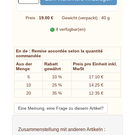
Preis :
19.00 €
Gewicht (verpackt) : 40 g
4 verfügbar(en)
En de : Remise accordée selon la quantité
commandée
Aus der
Rabatt
Preis pro Einheit inkl.
Menge
gewährt
MwSt
5
10 %
17.10 €
10
25 %
14.25 €
20
35 %
12.35 €
Eine Meinung, eine Frage zu diesem Artikel?
Zusammenstellung mit anderen Artikeln :