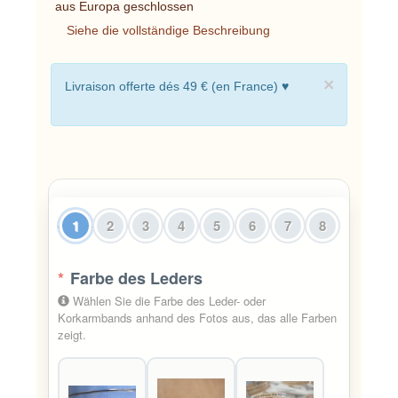
aus Europa geschlossen
Siehe die vollständige Beschreibung
×
Livraison offerte dés 49 € (en France) ♥
1
2
3
4
5
6
7
8
*
Farbe des Leders
Wählen Sie die Farbe des Leder- oder
Korkarmbands anhand des Fotos aus, das alle Farben
zeigt.