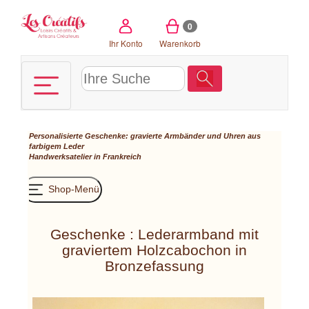
Cookie-Einstellungen
0
Ihr Konto
Warenkorb
Personalisierte Geschenke: gravierte Armbänder und Uhren aus
farbigem Leder
Handwerksatelier in Frankreich
Shop-Menü
Geschenke : Lederarmband mit
graviertem Holzcabochon in
Bronzefassung