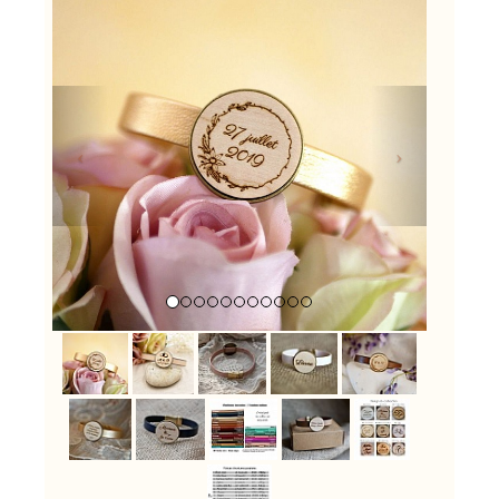
Previous
Next