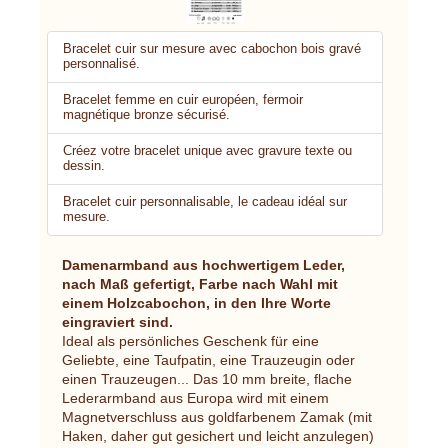
Bracelet cuir sur mesure avec cabochon bois gravé
personnalisé.
Bracelet femme en cuir européen, fermoir
magnétique bronze sécurisé.
Créez votre bracelet unique avec gravure texte ou
dessin.
Bracelet cuir personnalisable, le cadeau idéal sur
mesure.
Damenarmband aus hochwertigem Leder,
nach Maß gefertigt, Farbe nach Wahl mit
einem Holzcabochon, in den Ihre Worte
eingraviert sind.
Ideal als persönliches Geschenk für eine
Geliebte, eine Taufpatin, eine Trauzeugin oder
einen Trauzeugen... Das 10 mm breite, flache
Lederarmband aus Europa wird mit einem
Magnetverschluss aus goldfarbenem Zamak (mit
Haken, daher gut gesichert und leicht anzulegen)