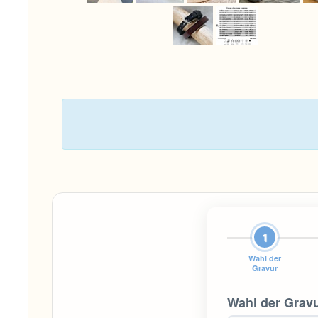
1
Wahl der
Gravur
Wahl der Grav