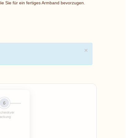
ie Sie für ein fertiges Armband bevorzugen.
×
6
chenkver
ackung