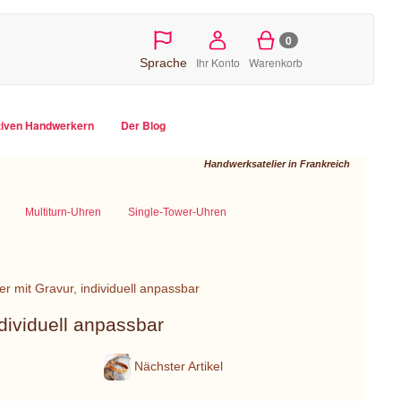
0
Ihr Konto
Warenkorb
Sprache
tiven Handwerkern
Der Blog
Handwerksatelier in Frankreich
Multiturn-Uhren
Single-Tower-Uhren
mit Gravur, individuell anpassbar
ividuell anpassbar
Nächster Artikel