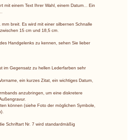
 mit einem Text Ihrer Wahl, einem Datum... Ein
..
mm breit. Es wird mit einer silbernen Schnalle
e zwischen 15 cm und 18,5 cm.
des Handgelenks zu kennen, sehen Sie lieber
st im Gegensatz zu hellen Lederfarben sehr
 Vorname, ein kurzes Zitat, ein wichtiges Datum,
 Armbands anzubringen, um eine diskretere
 Außengravur.
lten können (siehe Foto der möglichen Symbole,
).
die Schriftart Nr. 7 wird standardmäßig