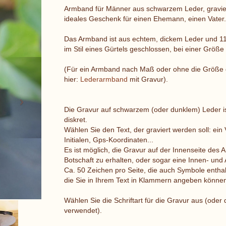
Armband für Männer aus schwarzem Leder, graviert
ideales Geschenk für einen Ehemann, einen Vater.
Das Armband ist aus echtem, dickem Leder und 11 
im Stil eines Gürtels geschlossen, bei einer Größ
Next
(Für ein Armband nach Maß oder ohne die Größe 
hier:
Lederarmband
mit Gravur).
Die Gravur auf schwarzem (oder dunklem) Leder i
diskret.
Wählen Sie den Text, der graviert werden soll: ein
Initialen, Gps-Koordinaten...
Es ist möglich, die Gravur auf der Innenseite des
Botschaft zu erhalten, oder sogar eine Innen- und
Ca. 50 Zeichen pro Seite, die auch Symbole entha
die Sie in Ihrem Text in Klammern angeben können
Wählen Sie die Schriftart für die Gravur aus (oder 
verwendet).