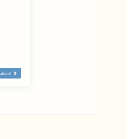
uivant