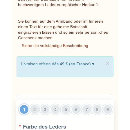
hochwertigem Leder europäischer Herkunft.
Sie können auf dem Armband oder im Inneren
einen Text für eine geheime Botschaft
eingravieren lassen und so ein sehr persönliches
Geschenk machen
Siehe die vollständige Beschreibung
×
Livraison offerte dés 49 € (en France) ♥
1
2
3
4
5
6
7
8
9
*
Farbe des Leders