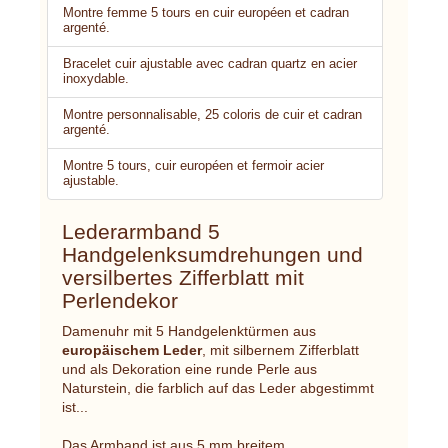
Montre femme 5 tours en cuir européen et cadran
argenté.
Bracelet cuir ajustable avec cadran quartz en acier
inoxydable.
Montre personnalisable, 25 coloris de cuir et cadran
argenté.
Montre 5 tours, cuir européen et fermoir acier
ajustable.
Lederarmband 5
Handgelenksumdrehungen und
versilbertes Zifferblatt mit
Perlendekor
Damenuhr mit 5 Handgelenktürmen aus
europäischem Leder
, mit silbernem Zifferblatt
und als Dekoration eine runde Perle aus
Naturstein, die farblich auf das Leder abgestimmt
ist...
Das Armband ist aus 5 mm breitem,