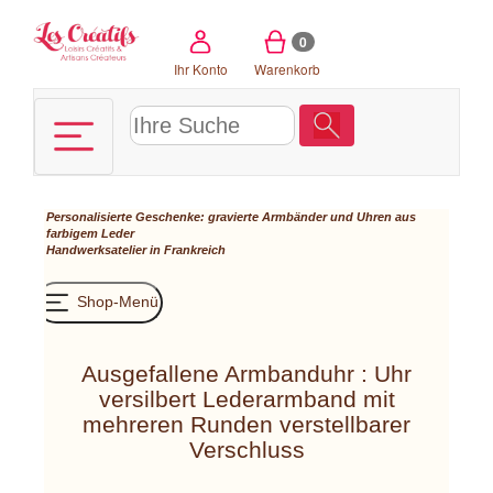
Cookie-Einstellungen
0
Ihr Konto
Warenkorb
Personalisierte Geschenke: gravierte Armbänder und Uhren aus
farbigem Leder
Handwerksatelier in Frankreich
Shop-Menü
Ausgefallene Armbanduhr : Uhr
versilbert Lederarmband mit
mehreren Runden verstellbarer
Verschluss