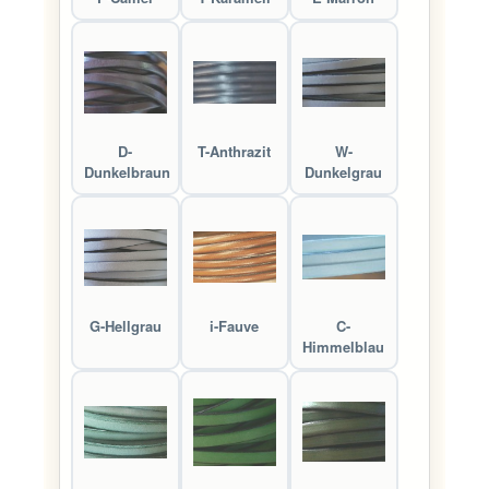
D-
T-Anthrazit
W-
Dunkelbraun
Dunkelgrau
G-Hellgrau
i-Fauve
C-
Himmelblau