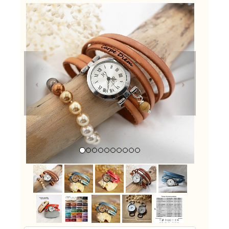
Previous
Next