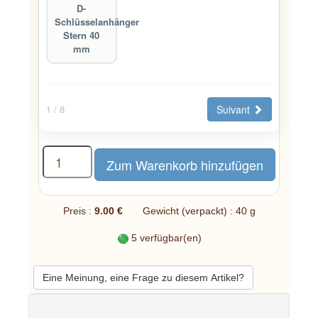
D-
Schlüsselanhänger
Stern 40
mm
Suivant
1
/ 8
Preis :
9.00 €
Gewicht (verpackt) : 40 g
5 verfügbar(en)
Eine Meinung, eine Frage zu diesem Artikel?