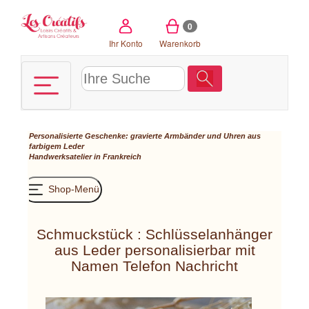
Cookie-Einstellungen
0
Ihr Konto
Warenkorb
Personalisierte Geschenke: gravierte Armbänder und Uhren aus
farbigem Leder
Handwerksatelier in Frankreich
Shop-Menü
Schmuckstück : Schlüsselanhänger
aus Leder personalisierbar mit
Namen Telefon Nachricht