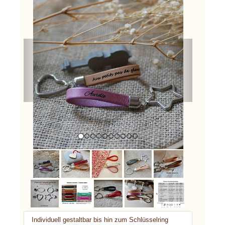
Previous
Next
Individuell gestaltbar bis hin zum Schlüsselring