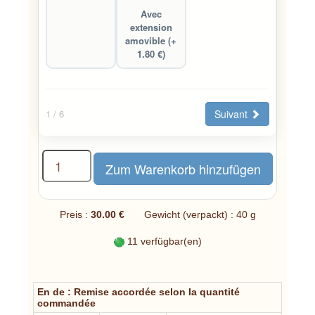
Avec
extension
amovible (+
1.80 €)
Suivant
1
/ 6
Preis :
30.00 €
Gewicht (verpackt) : 40 g
11 verfügbar(en)
En de : Remise accordée selon la quantité
commandée