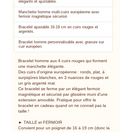
élégants et ajustables.
Manchette homme multi-cuirs européenne avec
fermoir magnétique sécurisé.
Bracelet ajustable 16-19 cm en cuirs rouges et
argentés.
Bracelet homme personnalisable avec gravure sur
cuir européen.
Bracelet homme aux 4 cuirs rouges qui forment
une manchette élégante.
Des cuirs d'origine européenne : ronds, plat, à
surpiqûres blanches, en 3 nuances de rouges et
un gris argenté mat.
Ce bracelet se ferme par un élégant fermoir
magnétique et sécurisé par glissière muni d'une
extension amovible. Pratique pour offrir le
bracelet en cadeau quand on ne connait pas la
taille !
► TAILLE et FERMOIR
Convient pour un poignet de 16 à 19 cm (donc la