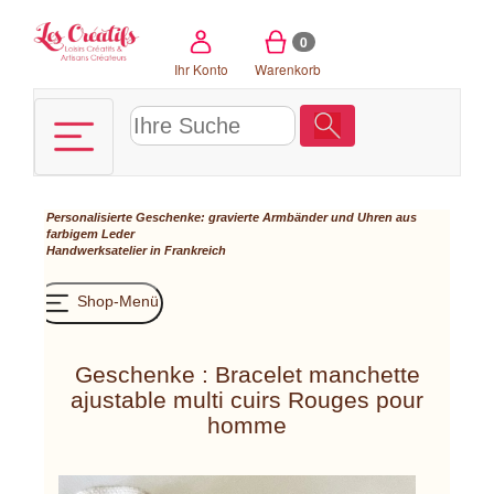
Cookie-Einstellungen
0
Ihr Konto
Warenkorb
Personalisierte Geschenke: gravierte Armbänder und Uhren aus
farbigem Leder
Handwerksatelier in Frankreich
Shop-Menü
Geschenke : Bracelet manchette
ajustable multi cuirs Rouges pour
homme