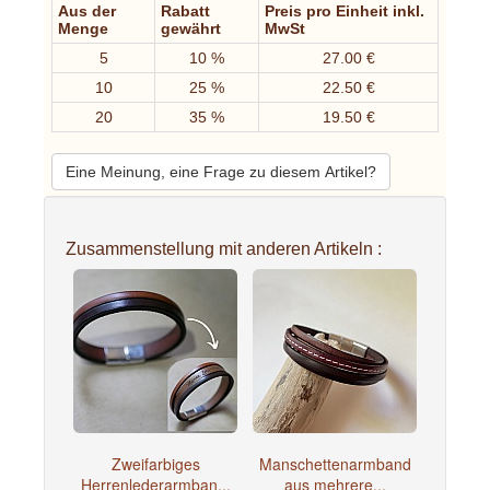
Aus der
Rabatt
Preis pro Einheit inkl.
Menge
gewährt
MwSt
5
10 %
27.00 €
10
25 %
22.50 €
20
35 %
19.50 €
Eine Meinung, eine Frage zu diesem Artikel?
Zusammenstellung mit anderen Artikeln :
Zweifarbiges
Manschettenarmband
Herrenlederarmban...
aus mehrere...