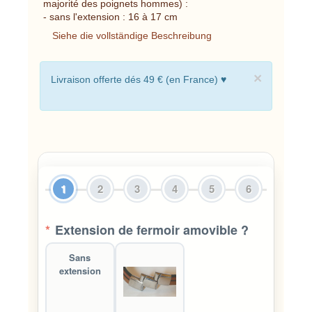
majorité des poignets hommes) :
- sans l'extension : 16 à 17 cm
Siehe die vollständige Beschreibung
×
Livraison offerte dés 49 € (en France) ♥
1
2
3
4
5
6
*
Extension de fermoir amovible ?
Sans
extension